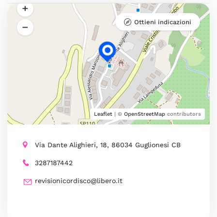
Ottieni indicazioni
Leaflet
| ©
OpenStreetMap
contributors
Via Dante Alighieri, 18, 86034 Guglionesi CB
3287187442
revisionicordisco@libero.it