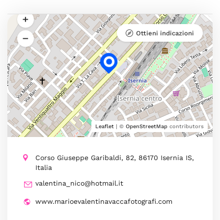
Ottieni indicazioni
Leaflet
| ©
OpenStreetMap
contributors
Corso Giuseppe Garibaldi, 82, 86170 Isernia IS,
Italia
valentina_nico@hotmail.it
www.marioevalentinavaccafotografi.com