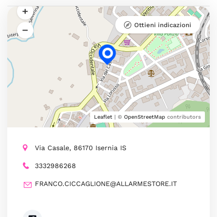
Ottieni indicazioni
Leaflet
| ©
OpenStreetMap
contributors
Via Casale, 86170 Isernia IS
3332986268
FRANCO.CICCAGLIONE@ALLARMESTORE.IT