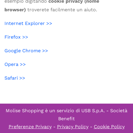
esempio digitando
cookie privacy (nome
browser)
troverete facilmente un aiuto.
Internet Explorer >>
Firefox >>
Google Chrome >>
Opera >>
Safari >>
Molise Shopping è un servizio di
USB S.p.A. - Società
Benefit
Preferenze Privacy
-
Privacy Policy
-
Cookie Policy