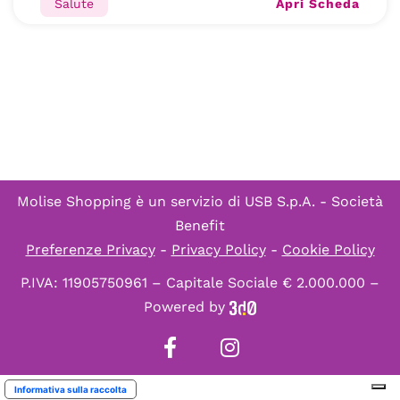
Apri Scheda
Salute
Molise Shopping è un servizio di
USB S.p.A. - Società
Benefit
Preferenze Privacy
-
Privacy Policy
-
Cookie Policy
P.IVA: 11905750961 – Capitale Sociale € 2.000.000 –
Powered by
Informativa sulla raccolta