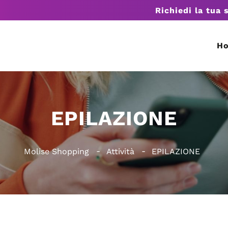
Richiedi la tua 
H
EPILAZIONE
Molise Shopping
Attività
EPILAZIONE