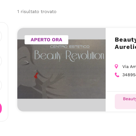
1
risultato
trovato
Beauty
APERTO ORA
Aureli
Via Am
34895
Beauty