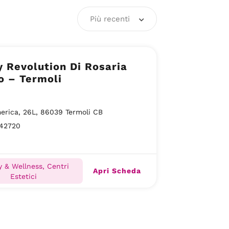
Più recenti
 Revolution Di Rosaria
o – Termoli
erica, 26L, 86039 Termoli CB
42720
 & Wellness, Centri
Apri Scheda
Estetici