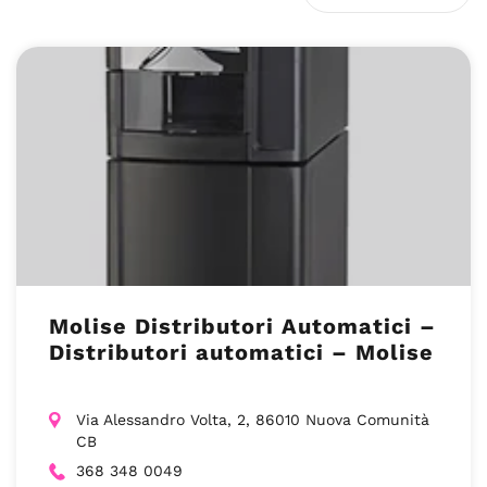
Molise Distributori Automatici –
Distributori automatici – Molise
Via Alessandro Volta, 2, 86010 Nuova Comunità
CB
368 348 0049