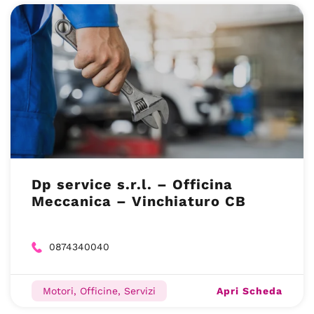
Dp service s.r.l. – Officina
Meccanica – Vinchiaturo CB
0874340040
Apri Scheda
Motori, Officine, Servizi