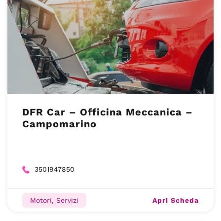
DFR Car – Officina Meccanica –
Campomarino
3501947850
Apri Scheda
Motori, Servizi