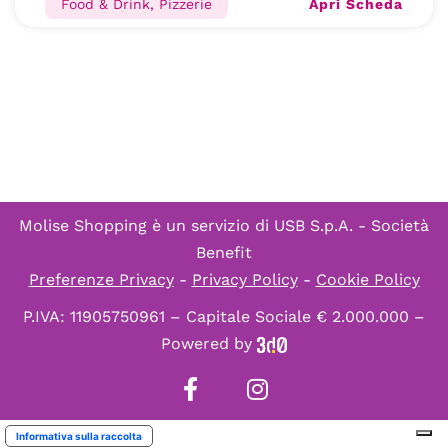
Apri Scheda
Food & Drink, Pizzerie
Molise Shopping è un servizio di
USB S.p.A. - Società
Benefit
Preferenze Privacy
-
Privacy Policy
-
Cookie Policy
P.IVA: 11905750961 – Capitale Sociale € 2.000.000 –
Powered by
Informativa sulla raccolta