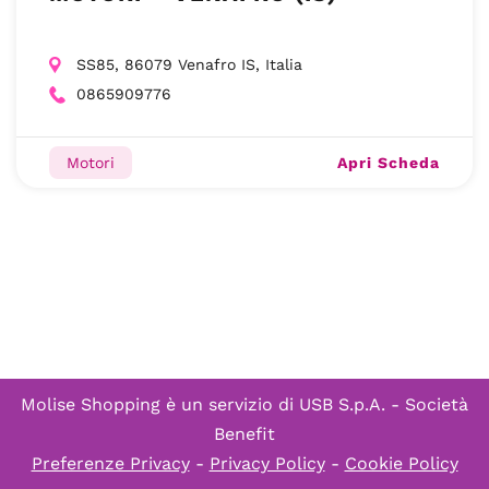
SS85, 86079 Venafro IS, Italia
0865909776
Apri Scheda
Motori
Molise Shopping è un servizio di
USB S.p.A. - Società
Benefit
Preferenze Privacy
-
Privacy Policy
-
Cookie Policy