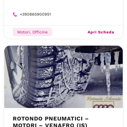
+390865900951
Apri Scheda
Motori, Officine
ROTONDO PNEUMATICI –
MOTORI – VENAFRO (IS)