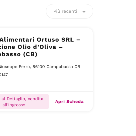
Più recenti
 Alimentari Ortuso SRL –
ione Olio d’Oliva –
basso (CB)
Giuseppe Ferro, 86100 Campobasso CB
2147
 al Dettaglio, Vendita
Apri Scheda
all'Ingrosso