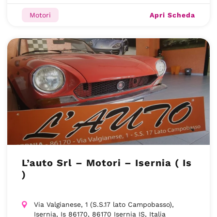
Apri Scheda
Motori
L’auto Srl – Motori – Isernia ( Is
)
Via Valgianese, 1 (S.S.17 lato Campobasso),
Isernia, Is 86170, 86170 Isernia IS, Italia