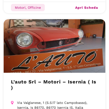
Apri Scheda
Motori, Officine
L’auto Srl – Motori – Isernia ( Is
)
Via Valgianese, 1 (S.S.17 lato Campobasso),
Isernia, Is 86170, 86170 Isernia IS, Italia