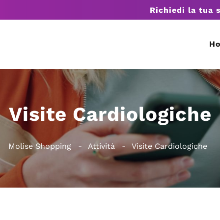
Richiedi la tua 
H
Visite Cardiologiche
Molise Shopping
Attività
Visite Cardiologiche