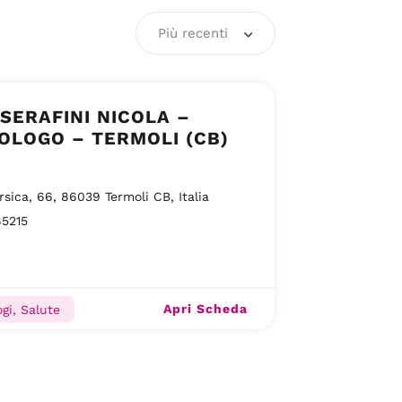
Più recenti
 SERAFINI NICOLA –
OLOGO – TERMOLI (CB)
rsica, 66, 86039 Termoli CB, Italia
85215
Apri Scheda
gi, Salute