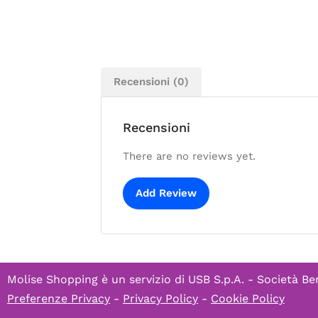
Recensioni (0)
Recensioni
There are no reviews yet.
Add Review
Molise Shopping è un servizio di
USB S.p.A. - Società Be
Preferenze Privacy
-
Privacy Policy
-
Cookie Policy