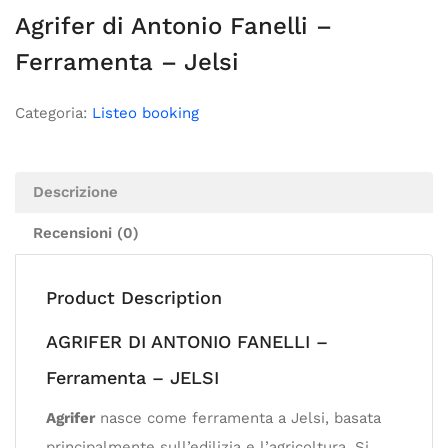
Agrifer di Antonio Fanelli –
Ferramenta – Jelsi
Categoria:
Listeo booking
Descrizione
Recensioni (0)
Product Description
AGRIFER DI ANTONIO FANELLI –
Ferramenta – JELSI
Agrifer
nasce come ferramenta a Jelsi, basata
principalmente sull’edilizia e l’agricoltura. Si